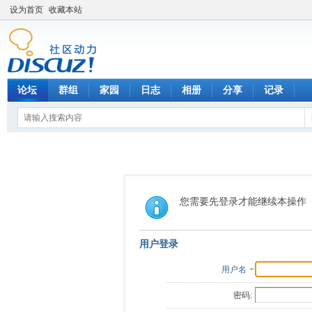
设为首页
收藏本站
论坛
群组
家园
日志
相册
分享
记录
您需要先登录才能继续本操作
用户登录
用户名
密码: