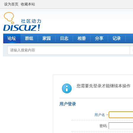
设为首页
收藏本站
论坛
群组
家园
日志
相册
分享
记录
您需要先登录才能继续本操作
用户登录
用户名
密码: