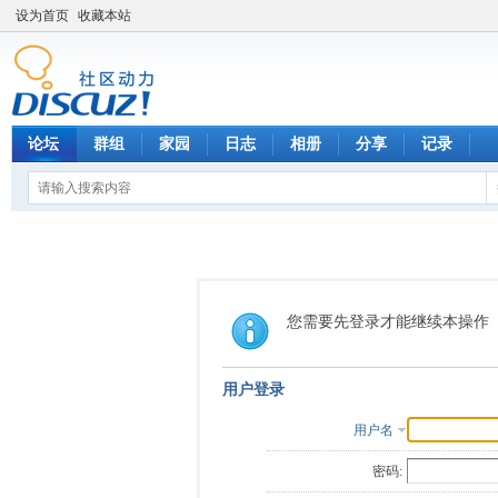
设为首页
收藏本站
论坛
群组
家园
日志
相册
分享
记录
您需要先登录才能继续本操作
用户登录
用户名
密码: