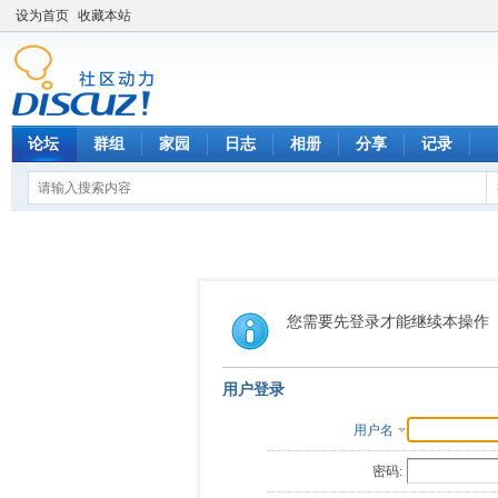
设为首页
收藏本站
论坛
群组
家园
日志
相册
分享
记录
您需要先登录才能继续本操作
用户登录
用户名
密码: