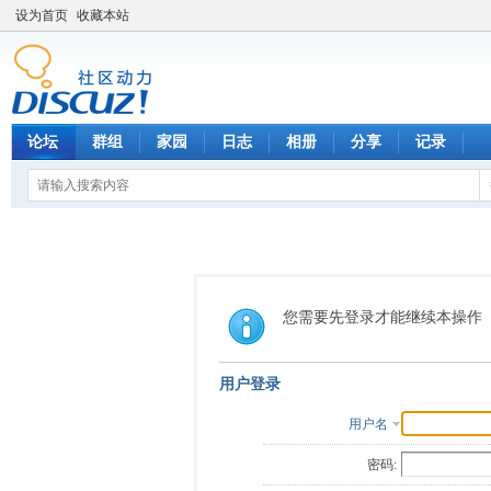
设为首页
收藏本站
论坛
群组
家园
日志
相册
分享
记录
您需要先登录才能继续本操作
用户登录
用户名
密码: