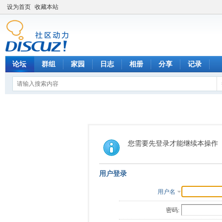
设为首页
收藏本站
论坛
群组
家园
日志
相册
分享
记录
您需要先登录才能继续本操作
用户登录
用户名
密码: