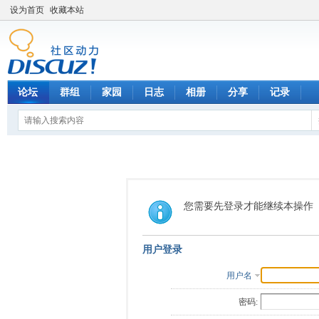
设为首页
收藏本站
论坛
群组
家园
日志
相册
分享
记录
您需要先登录才能继续本操作
用户登录
用户名
密码: