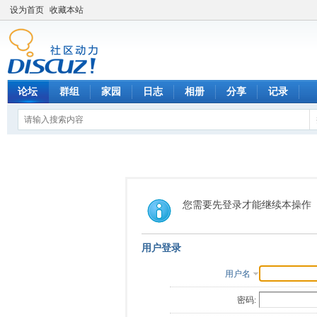
设为首页
收藏本站
论坛
群组
家园
日志
相册
分享
记录
您需要先登录才能继续本操作
用户登录
用户名
密码: