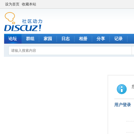
设为首页
收藏本站
论坛
群组
家园
日志
相册
分享
记录
用户登录