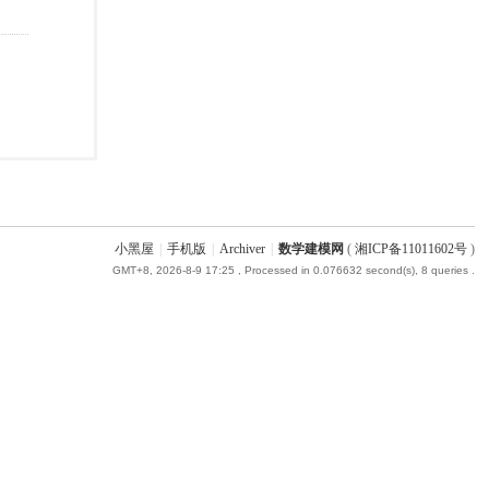
小黑屋
|
手机版
|
Archiver
|
数学建模网
(
湘ICP备11011602号
)
GMT+8, 2026-8-9 17:25
, Processed in 0.076632 second(s), 8 queries .