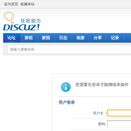
设为首页
收藏本站
论坛
群组
家园
日志
相册
分享
记录
您需要先登录才能继续本操作
用户登录
用户名
密码: