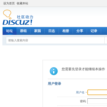
设为首页
收藏本站
论坛
群组
家园
日志
相册
分享
记录
您需要先登录才能继续本操作
用户登录
用户名
密码: