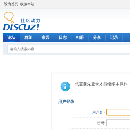
设为首页
收藏本站
论坛
群组
家园
日志
相册
分享
记录
您需要先登录才能继续本操作
用户登录
用户名
密码: