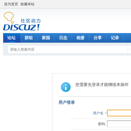
设为首页
收藏本站
论坛
群组
家园
日志
相册
分享
记录
您需要先登录才能继续本操作
用户登录
用户名
密码: