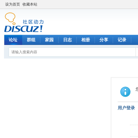
设为首页
收藏本站
论坛
群组
家园
日志
相册
分享
记录
用户登录