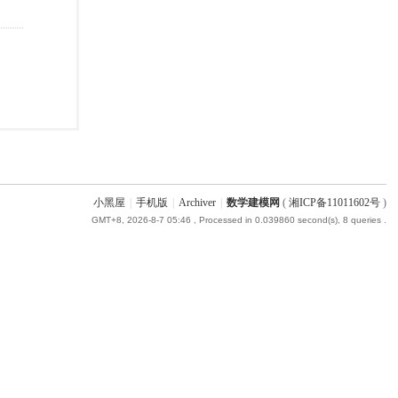
小黑屋
|
手机版
|
Archiver
|
数学建模网
(
湘ICP备11011602号
)
GMT+8, 2026-8-7 05:46
, Processed in 0.039860 second(s), 8 queries .