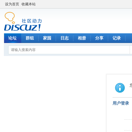
设为首页
收藏本站
论坛
群组
家园
日志
相册
分享
记录
用户登录