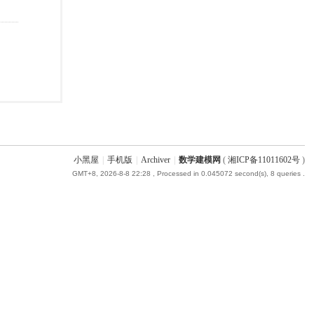
小黑屋
|
手机版
|
Archiver
|
数学建模网
(
湘ICP备11011602号
)
GMT+8, 2026-8-8 22:28
, Processed in 0.045072 second(s), 8 queries .