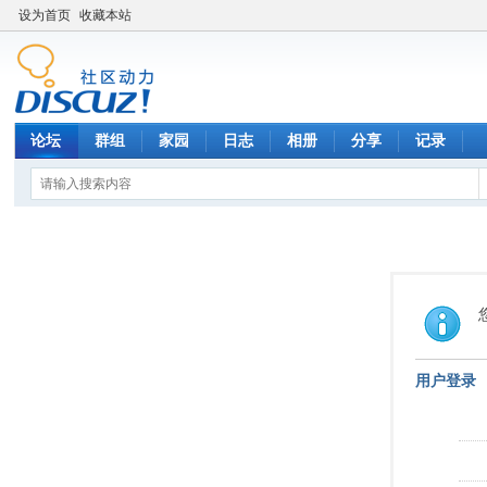
设为首页
收藏本站
论坛
群组
家园
日志
相册
分享
记录
用户登录