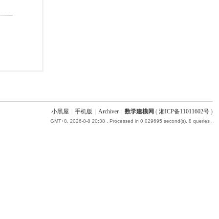
小黑屋
|
手机版
|
Archiver
|
数学建模网
(
湘ICP备11011602号
)
GMT+8, 2026-8-8 20:38
, Processed in 0.029695 second(s), 8 queries .