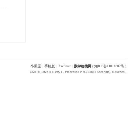
小黑屋
|
手机版
|
Archiver
|
数学建模网
(
湘ICP备11011602号
)
GMT+8, 2026-8-8 19:24
, Processed in 0.033687 second(s), 8 queries .