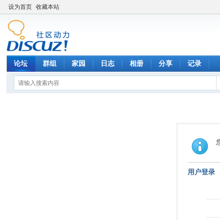
设为首页
收藏本站
论坛
群组
家园
日志
相册
分享
记录
用户登录