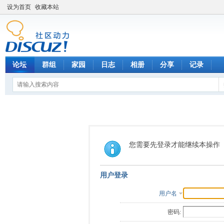
设为首页
收藏本站
论坛
群组
家园
日志
相册
分享
记录
您需要先登录才能继续本操作
用户登录
用户名
密码: