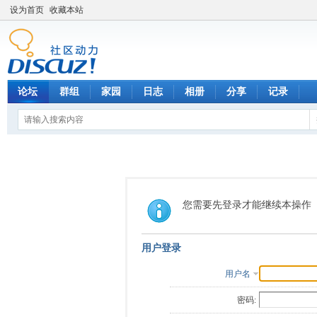
设为首页
收藏本站
论坛
群组
家园
日志
相册
分享
记录
您需要先登录才能继续本操作
用户登录
用户名
密码: