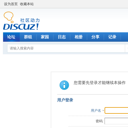
设为首页
收藏本站
论坛
群组
家园
日志
相册
分享
记录
您需要先登录才能继续本操作
用户登录
用户名
密码: