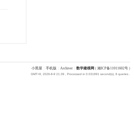
小黑屋
|
手机版
|
Archiver
|
数学建模网
(
湘ICP备11011602号
)
GMT+8, 2026-8-9 21:39
, Processed in 0.031891 second(s), 8 queries .