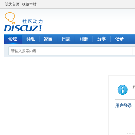
设为首页
收藏本站
论坛
群组
家园
日志
相册
分享
记录
用户登录