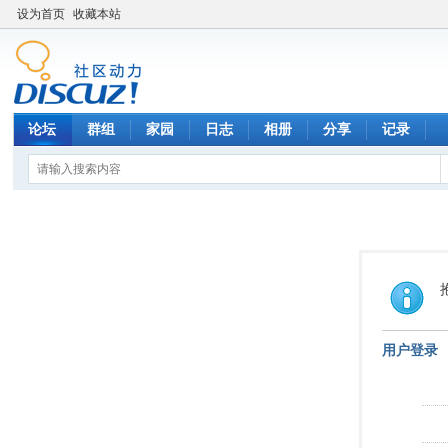
设为首页
收藏本站
论坛
群组
家园
日志
相册
分享
记录
用户登录