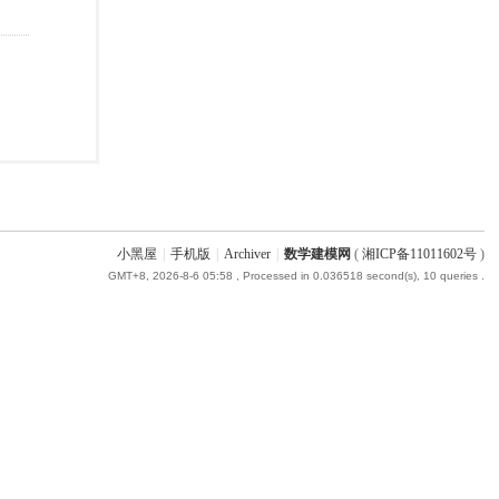
小黑屋
|
手机版
|
Archiver
|
数学建模网
(
湘ICP备11011602号
)
GMT+8, 2026-8-6 05:58
, Processed in 0.036518 second(s), 10 queries .