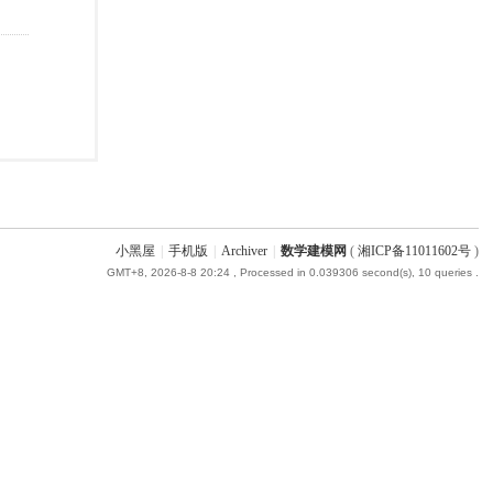
小黑屋
|
手机版
|
Archiver
|
数学建模网
(
湘ICP备11011602号
)
GMT+8, 2026-8-8 20:24
, Processed in 0.039306 second(s), 10 queries .