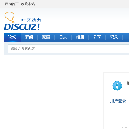
设为首页
收藏本站
论坛
群组
家园
日志
相册
分享
记录
用户登录