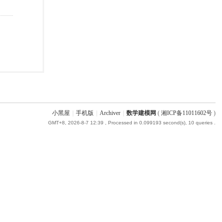
小黑屋
|
手机版
|
Archiver
|
数学建模网
(
湘ICP备11011602号
)
GMT+8, 2026-8-7 12:39
, Processed in 0.099193 second(s), 10 queries .