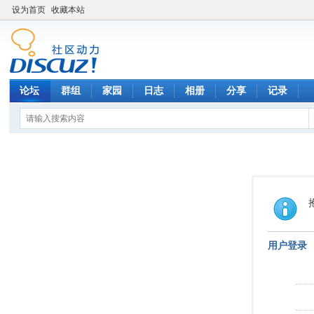
设为首页
收藏本站
论坛
群组
家园
日志
相册
分享
记录
用户登录