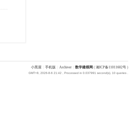
小黑屋
|
手机版
|
Archiver
|
数学建模网
(
湘ICP备11011602号
)
GMT+8, 2026-8-6 21:42
, Processed in 0.037991 second(s), 10 queries .