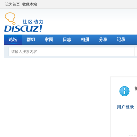
设为首页
收藏本站
论坛
群组
家园
日志
相册
分享
记录
用户登录