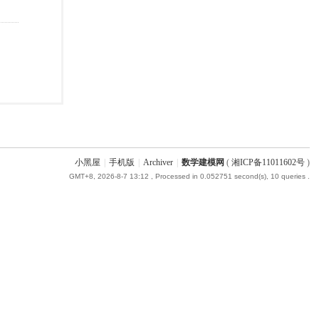
小黑屋
|
手机版
|
Archiver
|
数学建模网
(
湘ICP备11011602号
)
GMT+8, 2026-8-7 13:12
, Processed in 0.052751 second(s), 10 queries .