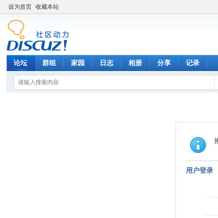
设为首页
收藏本站
论坛
群组
家园
日志
相册
分享
记录
用户登录