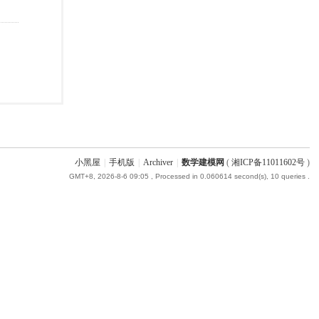
小黑屋
|
手机版
|
Archiver
|
数学建模网
(
湘ICP备11011602号
)
GMT+8, 2026-8-6 09:05
, Processed in 0.060614 second(s), 10 queries .