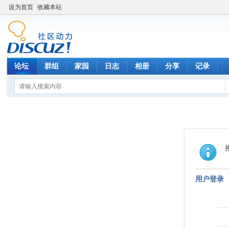
设为首页
收藏本站
论坛
群组
家园
日志
相册
分享
记录
用户登录