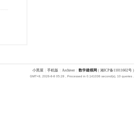
小黑屋
|
手机版
|
Archiver
|
数学建模网
(
湘ICP备11011602号
)
GMT+8, 2026-8-8 05:28
, Processed in 0.141036 second(s), 10 queries .