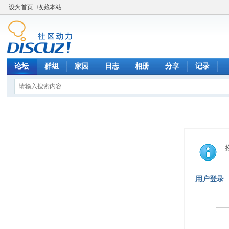
设为首页
收藏本站
论坛
群组
家园
日志
相册
分享
记录
用户登录