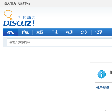
设为首页
收藏本站
论坛
群组
家园
日志
相册
分享
记录
用户登录