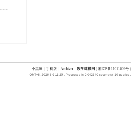
小黑屋
|
手机版
|
Archiver
|
数学建模网
(
湘ICP备11011602号
)
GMT+8, 2026-8-6 11:25
, Processed in 0.042340 second(s), 10 queries .