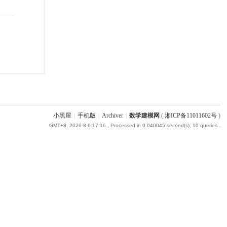
小黑屋
|
手机版
|
Archiver
|
数学建模网
(
湘ICP备11011602号
)
GMT+8, 2026-8-6 17:16
, Processed in 0.040045 second(s), 10 queries .