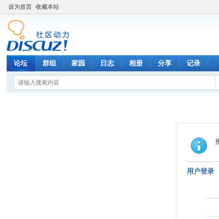
设为首页
收藏本站
论坛
群组
家园
日志
相册
分享
记录
用户登录