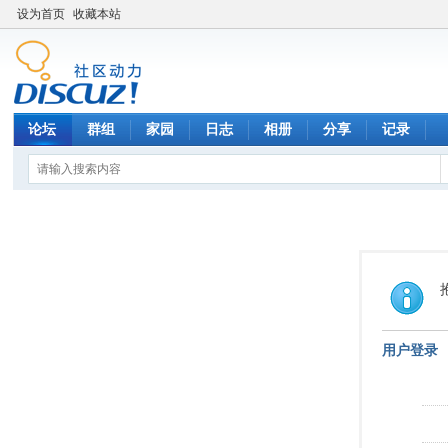
设为首页
收藏本站
论坛
群组
家园
日志
相册
分享
记录
用户登录