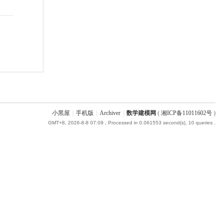
小黑屋
|
手机版
|
Archiver
|
数学建模网
(
湘ICP备11011602号
)
GMT+8, 2026-8-8 07:09
, Processed in 0.061553 second(s), 10 queries .