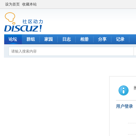
设为首页
收藏本站
论坛
群组
家园
日志
相册
分享
记录
用户登录