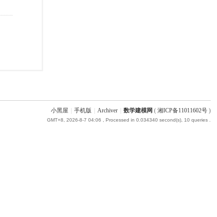
小黑屋
|
手机版
|
Archiver
|
数学建模网
(
湘ICP备11011602号
)
GMT+8, 2026-8-7 04:06
, Processed in 0.034340 second(s), 10 queries .