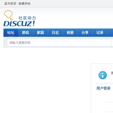
设为首页
收藏本站
论坛
群组
家园
日志
相册
分享
记录
用户登录