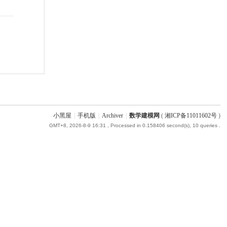
小黑屋
|
手机版
|
Archiver
|
数学建模网
(
湘ICP备11011602号
)
GMT+8, 2026-8-9 16:31
, Processed in 0.158406 second(s), 10 queries .