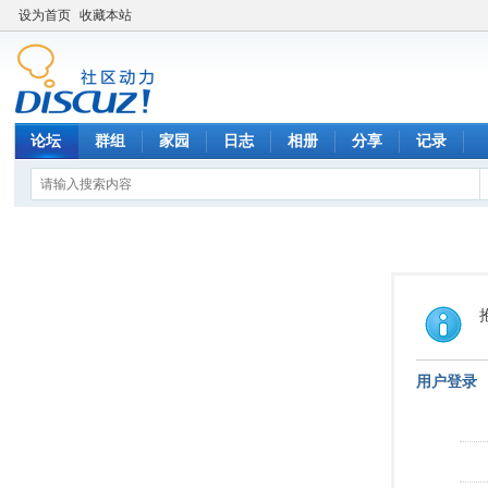
设为首页
收藏本站
论坛
群组
家园
日志
相册
分享
记录
用户登录