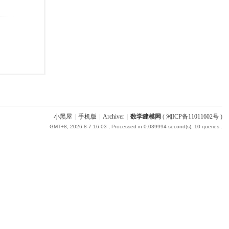
小黑屋
|
手机版
|
Archiver
|
数学建模网
(
湘ICP备11011602号
)
GMT+8, 2026-8-7 16:03
, Processed in 0.039994 second(s), 10 queries .