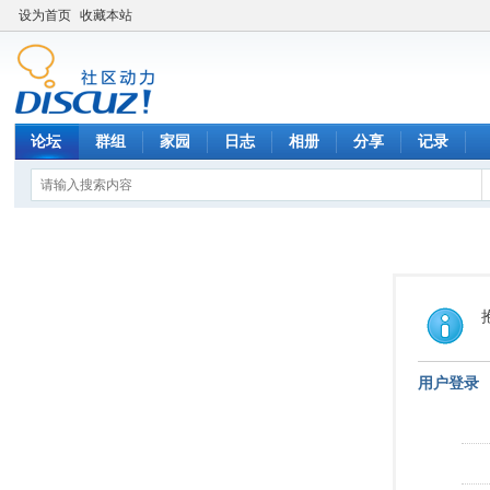
设为首页
收藏本站
论坛
群组
家园
日志
相册
分享
记录
用户登录