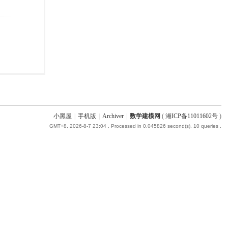
小黑屋
|
手机版
|
Archiver
|
数学建模网
(
湘ICP备11011602号
)
GMT+8, 2026-8-7 23:04
, Processed in 0.045826 second(s), 10 queries .