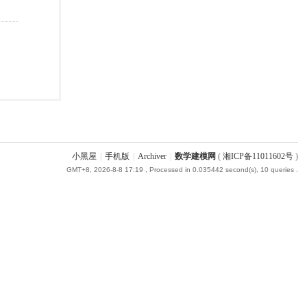
小黑屋
|
手机版
|
Archiver
|
数学建模网
(
湘ICP备11011602号
)
GMT+8, 2026-8-8 17:19
, Processed in 0.035442 second(s), 10 queries .