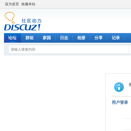
设为首页
收藏本站
论坛
群组
家园
日志
相册
分享
记录
用户登录