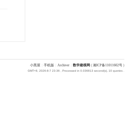
小黑屋
|
手机版
|
Archiver
|
数学建模网
(
湘ICP备11011602号
)
GMT+8, 2026-8-7 23:36
, Processed in 0.036813 second(s), 10 queries .