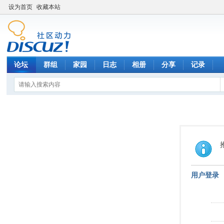
设为首页
收藏本站
论坛
群组
家园
日志
相册
分享
记录
用户登录