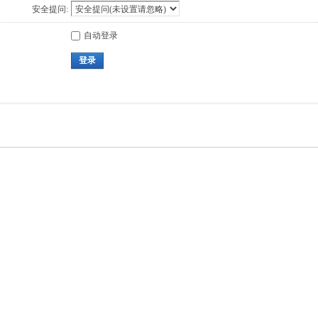
安全提问:
自动登录
登录