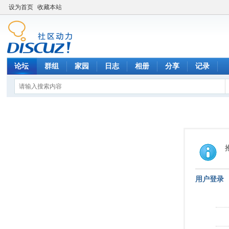
设为首页
收藏本站
论坛
群组
家园
日志
相册
分享
记录
用户登录