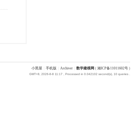
小黑屋
|
手机版
|
Archiver
|
数学建模网
(
湘ICP备11011602号
)
GMT+8, 2026-8-8 11:17
, Processed in 0.042102 second(s), 10 queries .