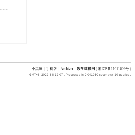
小黑屋
|
手机版
|
Archiver
|
数学建模网
(
湘ICP备11011602号
)
GMT+8, 2026-8-8 15:07
, Processed in 0.041030 second(s), 10 queries .