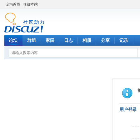
设为首页
收藏本站
论坛
群组
家园
日志
相册
分享
记录
用户登录