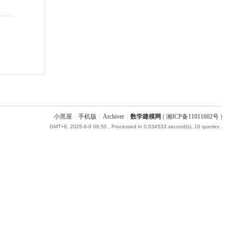
小黑屋
|
手机版
|
Archiver
|
数学建模网
(
湘ICP备11011602号
)
GMT+8, 2026-8-8 06:50
, Processed in 0.034533 second(s), 10 queries .