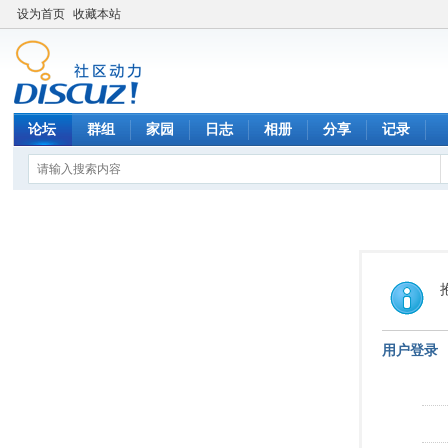
设为首页
收藏本站
论坛
群组
家园
日志
相册
分享
记录
用户登录