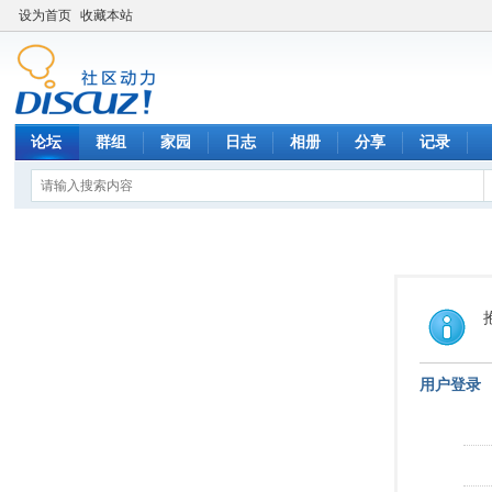
设为首页
收藏本站
论坛
群组
家园
日志
相册
分享
记录
用户登录