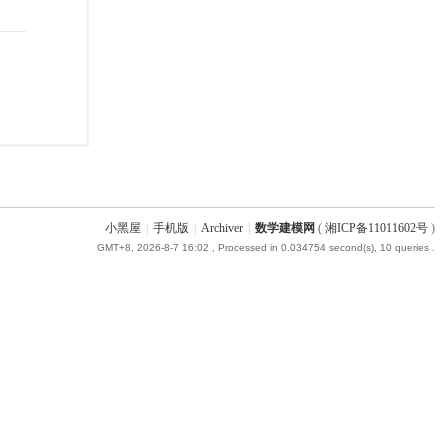
小黑屋
|
手机版
|
Archiver
|
数学建模网
(
湘ICP备11011602号
)
GMT+8, 2026-8-7 16:02
, Processed in 0.034754 second(s), 10 queries .