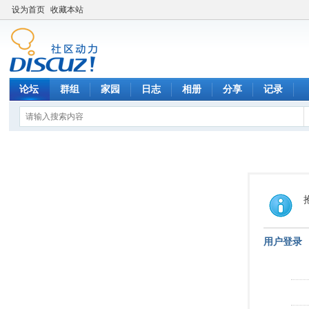
设为首页
收藏本站
论坛
群组
家园
日志
相册
分享
记录
用户登录