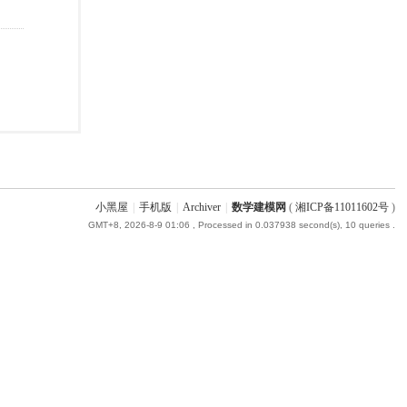
小黑屋
|
手机版
|
Archiver
|
数学建模网
(
湘ICP备11011602号
)
GMT+8, 2026-8-9 01:06
, Processed in 0.037938 second(s), 10 queries .