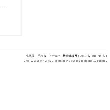
小黑屋
|
手机版
|
Archiver
|
数学建模网
(
湘ICP备11011602号
)
GMT+8, 2026-8-7 00:57
, Processed in 0.036561 second(s), 10 queries .