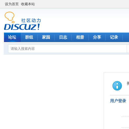
设为首页
收藏本站
论坛
群组
家园
日志
相册
分享
记录
用户登录