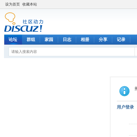
设为首页
收藏本站
论坛
群组
家园
日志
相册
分享
记录
用户登录