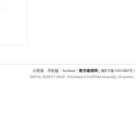
小黑屋
|
手机版
|
Archiver
|
数学建模网
(
湘ICP备11011602号
)
GMT+8, 2026-8-7 08:03
, Processed in 0.035184 second(s), 10 queries .