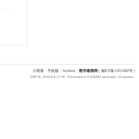
小黑屋
|
手机版
|
Archiver
|
数学建模网
(
湘ICP备11011602号
)
GMT+8, 2026-8-9 17:39
, Processed in 0.043491 second(s), 10 queries .