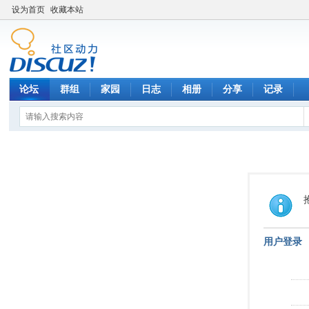
设为首页
收藏本站
论坛
群组
家园
日志
相册
分享
记录
用户登录