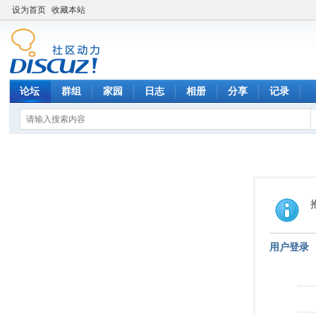
设为首页
收藏本站
论坛
群组
家园
日志
相册
分享
记录
用户登录