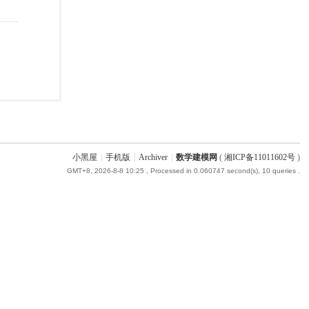
小黑屋
|
手机版
|
Archiver
|
数学建模网
(
湘ICP备11011602号
)
GMT+8, 2026-8-8 10:25
, Processed in 0.060747 second(s), 10 queries .