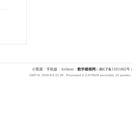
小黑屋
|
手机版
|
Archiver
|
数学建模网
(
湘ICP备11011602号
)
GMT+8, 2026-8-9 21:39
, Processed in 0.070629 second(s), 10 queries .