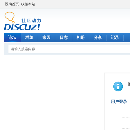
设为首页
收藏本站
论坛
群组
家园
日志
相册
分享
记录
用户登录