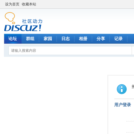
设为首页
收藏本站
论坛
群组
家园
日志
相册
分享
记录
用户登录