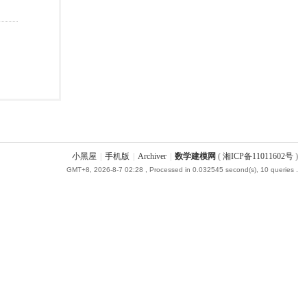
小黑屋
|
手机版
|
Archiver
|
数学建模网
(
湘ICP备11011602号
)
GMT+8, 2026-8-7 02:28
, Processed in 0.032545 second(s), 10 queries .