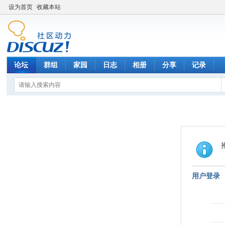
设为首页
收藏本站
论坛
群组
家园
日志
相册
分享
记录
用户登录