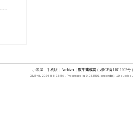
小黑屋
|
手机版
|
Archiver
|
数学建模网
(
湘ICP备11011602号
)
GMT+8, 2026-8-6 23:54
, Processed in 0.043501 second(s), 10 queries .