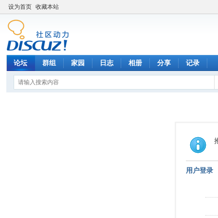
设为首页
收藏本站
论坛
群组
家园
日志
相册
分享
记录
用户登录