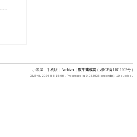
小黑屋
|
手机版
|
Archiver
|
数学建模网
(
湘ICP备11011602号
)
GMT+8, 2026-8-8 15:06
, Processed in 0.043638 second(s), 10 queries .